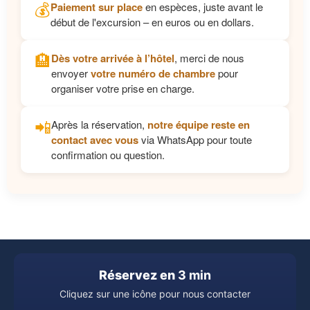
💰
Paiement sur place
en espèces, juste avant le
début de l'excursion – en euros ou en dollars.
🏨
Dès votre arrivée à l’hôtel
, merci de nous
envoyer
votre numéro de chambre
pour
organiser votre prise en charge.
📲
Après la réservation,
notre équipe reste en
contact avec vous
via WhatsApp pour toute
confirmation ou question.
Réservez en
3 min
Cliquez sur une icône pour nous contacter