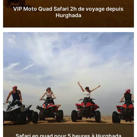
VIP Moto Quad Safari 2h de voyage depuis
Hurghada
Safari en quad pour 5 heures à Hurghada