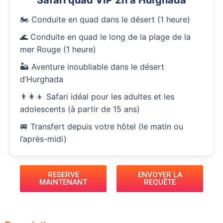
Safari quad VIP 2h à Hurghada
🏍️ Conduite en quad dans le désert (1 heure)
🌊 Conduite en quad le long de la plage de la
mer Rouge (1 heure)
🏜️ Aventure inoubliable dans le désert
d’Hurghada
👨‍👩‍👦 Safari idéal pour les adultes et les
adolescents (à partir de 15 ans)
🚐 Transfert depuis votre hôtel (le matin ou
l’après-midi)
RESERVE
ENVOYER LA
MAINTENANT
REQUÊTE