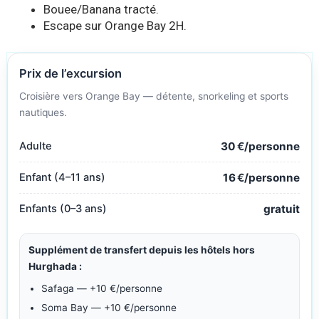
Bouee/Banana tracté.
Escape sur Orange Bay 2H.
Prix de l’excursion
Croisière vers Orange Bay — détente, snorkeling et sports
nautiques.
Adulte
30
€
/personne
Enfant (4–11 ans)
16
€
/personne
Enfants (0–3 ans)
gratuit
Supplément de transfert depuis les hôtels hors
Hurghada :
Safaga — +10 €/personne
Soma Bay — +10 €/personne