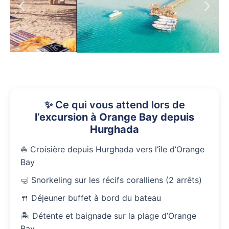
✨ Ce qui vous attend lors de
l’excursion à Orange Bay depuis
Hurghada
⛵ Croisière depuis Hurghada vers l’île d’Orange
Bay
🤿 Snorkeling sur les récifs coralliens (2 arrêts)
🍴 Déjeuner buffet à bord du bateau
🏝️ Détente et baignade sur la plage d’Orange
Bay