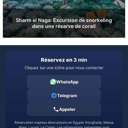
Sharm el Naga: Excursion de snorkeling
dans une réserve de corail
Réservez en
3 min
Cliquez sur une icône pour nous contacter
WhatsApp
Telegram
Appeler
Réservation express d’excursions en Égypte (Hurghada, Marsa
Alam, Louxor, Le Caire). Les informations présentées sont