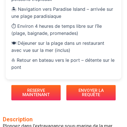
🏝️ Navigation vers Paradise Island – arrivée sur
une plage paradisiaque
⏱️ Environ 4 heures de temps libre sur l’île
(plage, baignade, promenades)
🍽️ Déjeuner sur la plage dans un restaurant
avec vue sur la mer (inclus)
⛵ Retour en bateau vers le port – détente sur le
pont
RESERVE
ENVOYER LA
MAINTENANT
REQUÊTE
Description
Plongez dans l’extravagance sous-marine de la mer