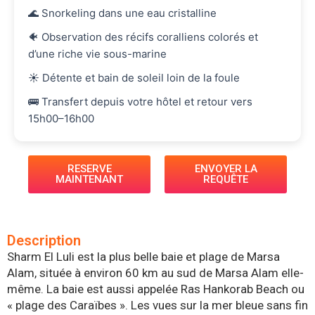
🌊 Snorkeling dans une eau cristalline
🐠 Observation des récifs coralliens colorés et
d’une riche vie sous-marine
☀️ Détente et bain de soleil loin de la foule
🚌 Transfert depuis votre hôtel et retour vers
15h00–16h00
RESERVE
ENVOYER LA
MAINTENANT
REQUÊTE
Description
Sharm El Luli est la plus belle baie et plage de Marsa
Alam, située à environ 60 km au sud de Marsa Alam elle-
même. La baie est aussi appelée Ras Hankorab Beach ou
« plage des Caraïbes ». Les vues sur la mer bleue sans fin