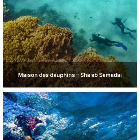
Maison des dauphins – Sha’ab Samadai