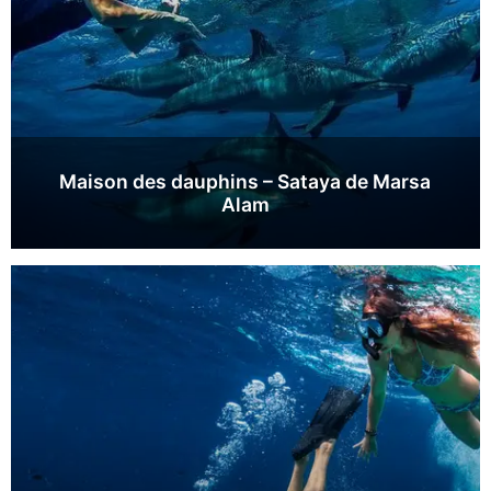
Maison des dauphins – Sataya de Marsa
Alam