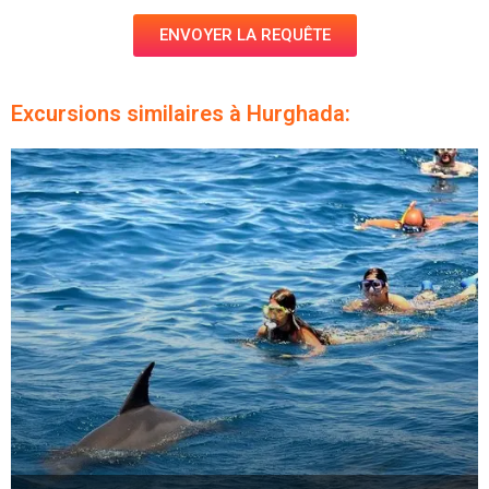
ENVOYER LA REQUÊTE
Excursions similaires à Hurghada: