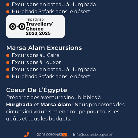
Excursions en bateau à Hurghada
Hurghada Safaris dans le désert
Tripadvisor
Travellers’
Choice
2023, 2025
Marsa Alam Excursions
Excursions au Caire
Excursions à Louxor
Excursions en bateau à Hurghada
Hurghada Safaris dans le désert
Coeur De L’Égypte
Préparez des aventures inoubliables à
Hurghada
et
Marsa Alam
! Nous proposons des
circuits individuels et en groupe pour tous les
goûts et tous les budgets.
+20 15 00391463
info@coeurdelegypte.fr