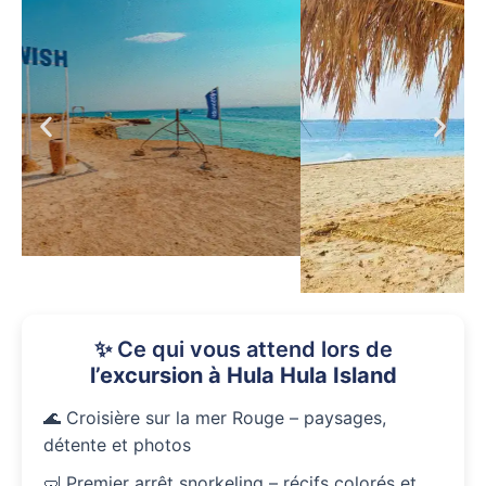
✨ Ce qui vous attend lors de
l’excursion à Hula Hula Island
🌊 Croisière sur la mer Rouge – paysages,
détente et photos
🤿 Premier arrêt snorkeling – récifs colorés et